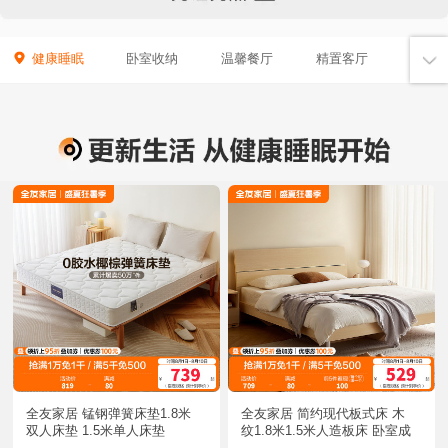
健康睡眠
卧室收纳
温馨餐厅
精置客厅
全友家居 锰钢弹簧床垫1.8米
全友家居 简约现代板式床 木
双人床垫 1.5米单人床垫
纹1.8米1.5米人造板床 卧室成
套家具床 床头柜 床垫组合